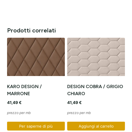
Prodotti correlati
KARO DESIGN /
DESIGN COBRA / GRIGIO
MARRONE
CHIARO
41,49
€
41,49
€
prezzo per mb
prezzo per mb
Per saperne di più
Aggiungi al carrello