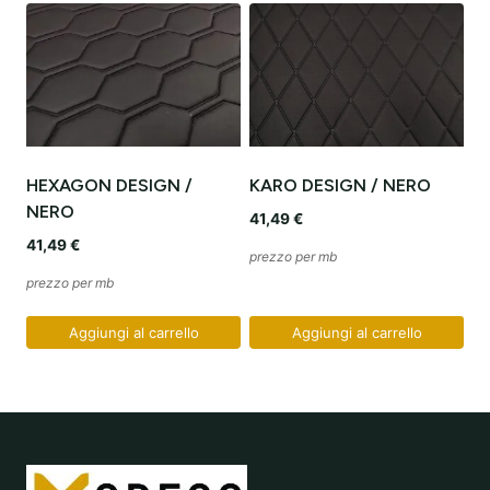
HEXAGON DESIGN /
KARO DESIGN / NERO
NERO
41,49
€
41,49
€
prezzo per mb
prezzo per mb
Aggiungi al carrello
Aggiungi al carrello