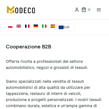
Vai
al
0
contenuto
EUR
Cooperazione B2B
Offerta rivolta a professionisti del settore
automobilistico, negozi e grossisti di tessuti.
Siamo specializzati nella vendita di tessuti
automobilistici di alta qualità da utilizzare per
tappezzeria, restauro di interni di veicoli,
produzione e progetti personalizzati. I nostri tessuti
combinano durata, estetica e un'ampia gamma di