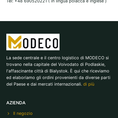
Tel: +48 690520221 ( in lingua polacca e inglese )
La sede centrale e il centro logistico di MODECO si
trovano nella capitale del Voivodato di Podlaskie,
l'affascinante città di Bialystok. È qui che riceviamo
ed elaboriamo gli ordini provenienti da diverse parti
del Paese e dai mercati internazionali.
di più
AZIENDA
Il negozio