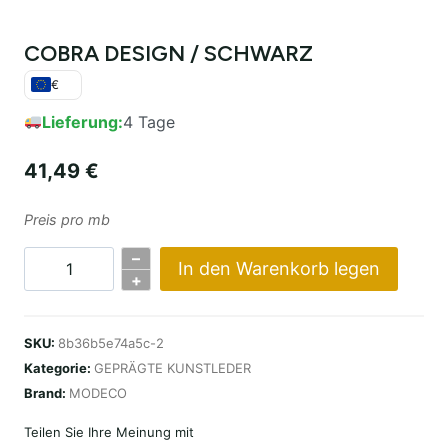
COBRA DESIGN / SCHWARZ
€
Lieferung:
4 Tage
41,49
€
Preis pro mb
–
In den Warenkorb legen
COBRA
+
DESIGN
/
SKU:
8b36b5e74a5c-2
CZARNA
Kategorie:
GEPRÄGTE KUNSTLEDER
Menge
Brand:
MODECO
Teilen Sie Ihre Meinung mit