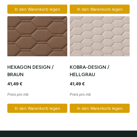
In den Warenkorb legen
In den Warenkorb legen
HEXAGON DESIGN /
KOBRA-DESIGN /
BRAUN
HELLGRAU
41,49
€
41,49
€
Preis pro mb
Preis pro mb
In den Warenkorb legen
In den Warenkorb legen