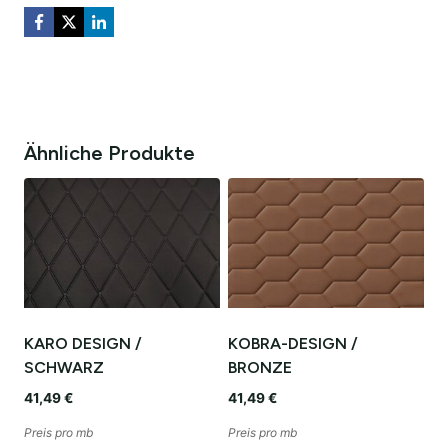
Ähnliche Produkte
KARO DESIGN /
KOBRA-DESIGN /
SCHWARZ
BRONZE
41,49
€
41,49
€
Preis pro mb
Preis pro mb