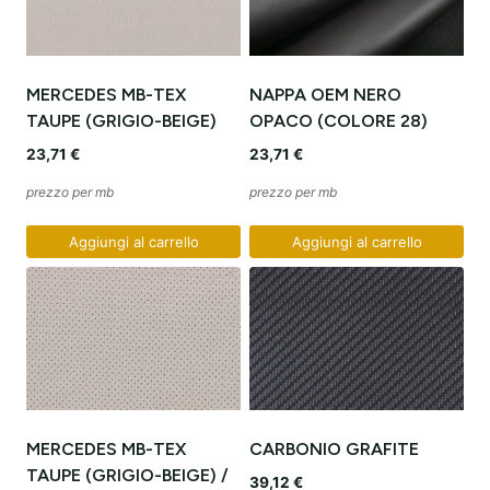
MERCEDES MB-TEX
NAPPA OEM NERO
TAUPE (GRIGIO-BEIGE)
OPACO (COLORE 28)
23,71
€
23,71
€
prezzo per mb
prezzo per mb
Aggiungi al carrello
Aggiungi al carrello
MERCEDES MB-TEX
CARBONIO GRAFITE
TAUPE (GRIGIO-BEIGE) /
39,12
€