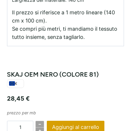
Il prezzo si riferisce a 1 metro lineare (140
cm x 100 cm).
Se compri più metri, ti mandiamo il tessuto
tutto insieme, senza tagliarlo.
SKAJ OEM NERO (COLORE 81)
€
28,45
€
prezzo per mb
–
Aggiungi al carrello
Quantità
+