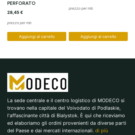
PERFORATO
prezzo per mb
28,45
€
prezzo per mb
Aggiungi al carrello
Aggiungi al carrello
La sede centrale e il centro logistico di MODECO si
trovano nella capitale del Voivodato di Podlaskie,
l'affascinante città di Bialystok. È qui che riceviamo
ed elaboriamo gli ordini provenienti da diverse parti
del Paese e dai mercati internazionali.
di più