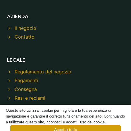
AZIENDA
Il negozio
Contatto
LEGALE
Regolamento del negozio
Pagamenti
Consegna
Resi e reclami
Informativa sulla privacy
Questo sito utilizza i cookie per migliorare la tua esperienza di
navigazione e garantire il corretto funzionamento del sito. Continuando
a utilizzare questo sito, riconosci e accetti l'uso dei cookie.
Accetta tutto