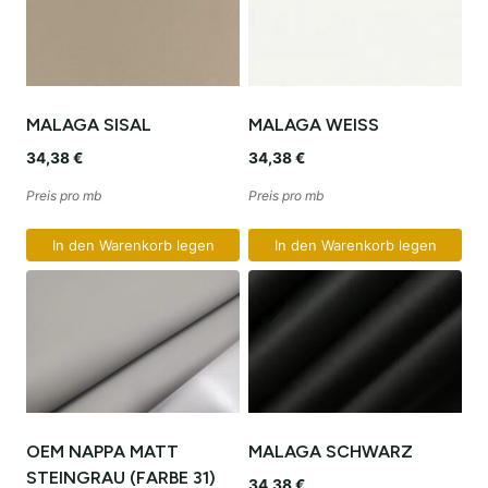
MALAGA SISAL
MALAGA WEISS
34,38
€
34,38
€
Preis pro mb
Preis pro mb
In den Warenkorb legen
In den Warenkorb legen
OEM NAPPA MATT
MALAGA SCHWARZ
STEINGRAU (FARBE 31)
34,38
€