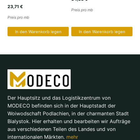
23,71
€
Preis pro mb
Preis pro mb
In den Warenkorb legen
In den Warenkorb legen
Der Hauptsitz und das Logistikzentrum von
MODECO befinden sich in der Hauptstadt der
Woiwodschaft Podlachien, in der charmanten Stadt
Bialystok. Hier erhalten und bearbeiten wir Aufträge
aus verschiedenen Teilen des Landes und von
internationalen Märkten.
mehr