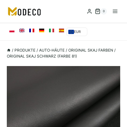
Zum
Inhalt
0
springen
EUR
/
PRODUKTE
/
AUTO-HÄUTE
/
ORIGINAL SKAJ FARBEN
/
ORIGINAL SKAJ SCHWARZ (FARBE 81)