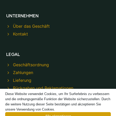
UNTERNEHMEN
Über das Geschäft
Kontakt
LEGAL
Geschäftsordnung
Zahlungen
Lieferung
Rückgaben und Reklamationen
Diese Website verwendet Cookies, um Ihr Surferlebnis zu verbessern
Datenschutzbestimmungen
und die ordnungsgemäße Funktion der Website sicherzustellen. Durch
die weitere Nutzung dieser Seite bestätigen und akzeptieren Sie
unsere Verwendung von Cookies.