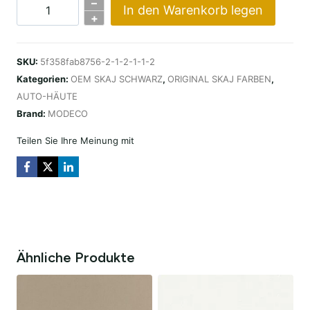
–
In den Warenkorb legen
OEM
+
SKAJ
BLACK
SKU:
5f358fab8756-2-1-2-1-1-2
(COLOUR
Kategorien:
OEM SKAJ SCHWARZ
,
ORIGINAL SKAJ FARBEN
,
81)
AUTO-HÄUTE
Menge
Brand:
MODECO
Teilen Sie Ihre Meinung mit
Ähnliche Produkte