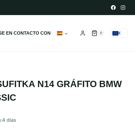
E EN CONTACTO CON
€
0
UFITKA N14 GRÁFITO BMW
SIC
:
4 días