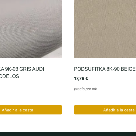
A 9K-03 GRIS AUDI
PODSUFITKA 8K-90 BEIGE
ODELOS
17,78
€
precio por mb
Añadir a la cesta
Añadir a la cesta