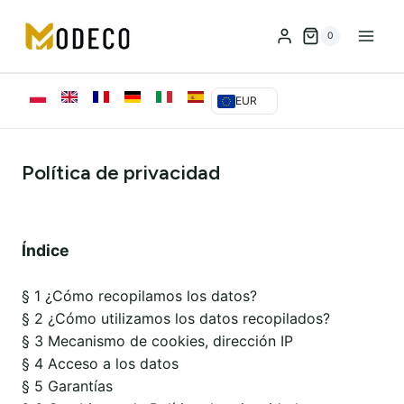
Saltar
al
0
Contenido
EUR
Política de privacidad
Índice
§ 1 ¿Cómo recopilamos los datos?
§ 2 ¿Cómo utilizamos los datos recopilados?
§ 3 Mecanismo de cookies, dirección IP
§ 4 Acceso a los datos
§ 5 Garantías