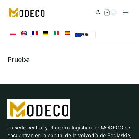
Saltar
al
0
Contenido
EUR
Prueba
La sede central y el centro logístico de MODECO se
encuentran en la capital de la voivodía de Podlaskie,