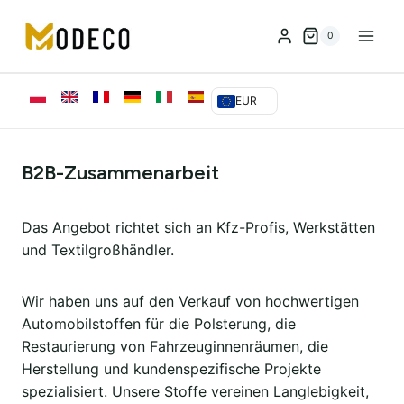
Zum
Inhalt
0
springen
EUR
B2B-Zusammenarbeit
Das Angebot richtet sich an Kfz-Profis, Werkstätten
und Textilgroßhändler.
Wir haben uns auf den Verkauf von hochwertigen
Automobilstoffen für die Polsterung, die
Restaurierung von Fahrzeuginnenräumen, die
Herstellung und kundenspezifische Projekte
spezialisiert. Unsere Stoffe vereinen Langlebigkeit,