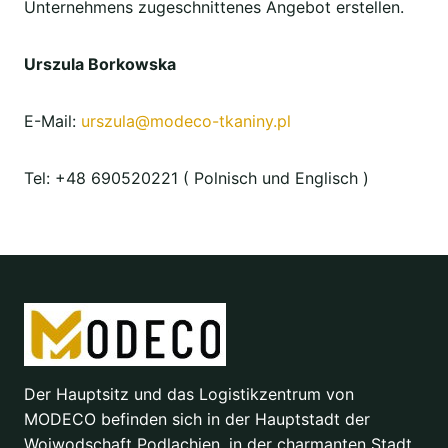
Unternehmens zugeschnittenes Angebot erstellen.
Urszula Borkowska
E-Mail:
urszula@modeco-tkaniny.pl
Tel: +48 690520221 ( Polnisch und Englisch )
Der Hauptsitz und das Logistikzentrum von
MODECO befinden sich in der Hauptstadt der
Woiwodschaft Podlachien, in der charmanten Stadt