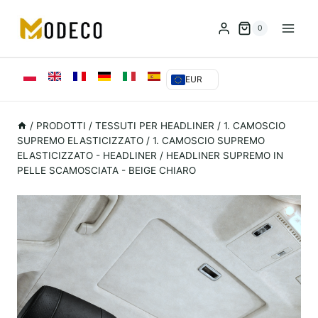
Vai
al
0
contenuto
EUR
/
PRODOTTI
/
TESSUTI PER HEADLINER
/
1. CAMOSCIO
SUPREMO ELASTICIZZATO
/
1. CAMOSCIO SUPREMO
ELASTICIZZATO - HEADLINER
/
HEADLINER SUPREMO IN
PELLE SCAMOSCIATA - BEIGE CHIARO