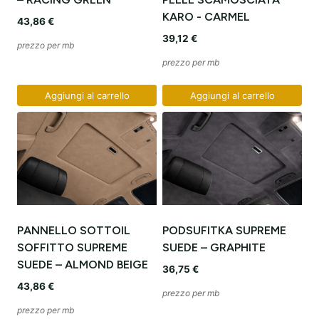
KARO - CARMEL
43,86
€
39,12
€
prezzo per mb
prezzo per mb
Aggiungi al carrello
Aggiungi al carrello
PANNELLO SOTTOIL
PODSUFITKA SUPREME
SOFFITTO SUPREME
SUEDE – GRAPHITE
SUEDE – ALMOND BEIGE
36,75
€
43,86
€
prezzo per mb
prezzo per mb