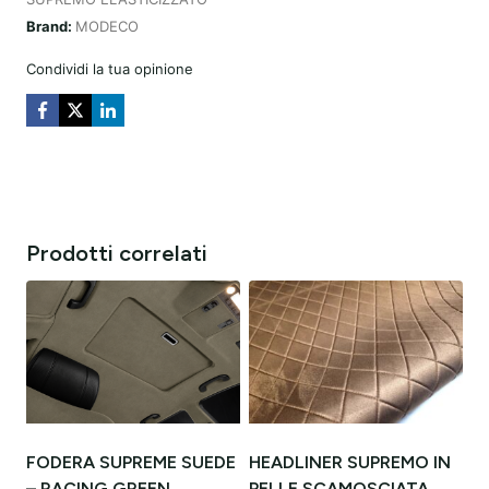
BEIGE
Brand:
MODECO
Condividi la tua opinione
Prodotti correlati
FODERA SUPREME SUEDE
HEADLINER SUPREMO IN
– RACING GREEN
PELLE SCAMOSCIATA