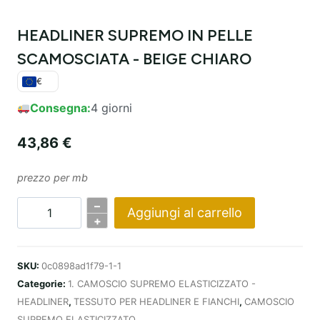
HEADLINER SUPREMO IN PELLE
SCAMOSCIATA - BEIGE CHIARO
€
Consegna:
4 giorni
43,86
€
prezzo per mb
–
Aggiungi al carrello
Quantità
+
PODSUFITKA
SUPREME
SKU:
0c0898ad1f79-1-1
SUEDE
Categorie:
1. CAMOSCIO SUPREMO ELASTICIZZATO -
–
HEADLINER
,
TESSUTO PER HEADLINER E FIANCHI
,
CAMOSCIO
LIGHT
SUPREMO ELASTICIZZATO