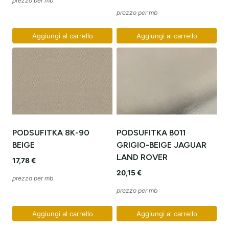
prezzo per mb
prezzo per mb
Aggiungi al carrello
Aggiungi al carrello
PODSUFITKA 8K-90
PODSUFITKA B011
BEIGE
GRIGIO-BEIGE JAGUAR
LAND ROVER
17,78
€
20,15
€
prezzo per mb
prezzo per mb
Aggiungi al carrello
Aggiungi al carrello