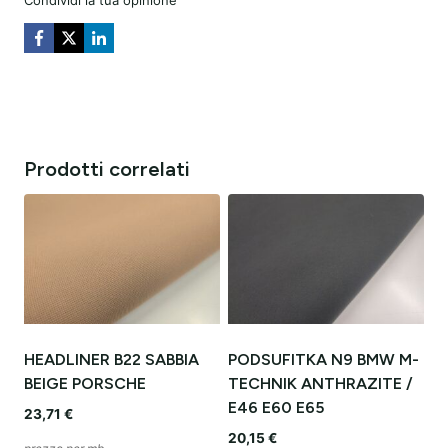
Prodotti correlati
HEADLINER B22 SABBIA
PODSUFITKA N9 BMW M-
BEIGE PORSCHE
TECHNIK ANTHRAZITE /
E46 E60 E65
23,71
€
20,15
€