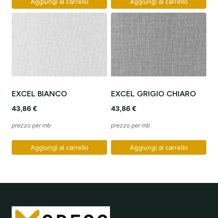
Aggiungi al carrello
Aggiungi al carrello
EXCEL BIANCO
EXCEL GRIGIO CHIARO
43,86
€
43,86
€
prezzo per mb
prezzo per mb
Aggiungi al carrello
Aggiungi al carrello