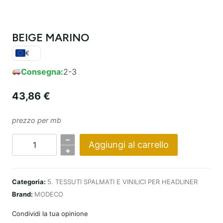
BEIGE MARINO
€
Consegna:
2-3
43,86
€
prezzo per mb
–
Aggiungi al carrello
Quantità
+
MARINER
BEIGE
Categoria:
5. TESSUTI SPALMATI E VINILICI PER HEADLINER
Brand:
MODECO
Condividi la tua opinione