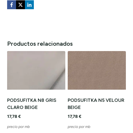
Productos relacionados
PODSUFITKA N8 GRIS
PODSUFITKA N5 VELOUR
CLARO BEIGE
BEIGE
17,78
€
17,78
€
precio por mb
precio por mb