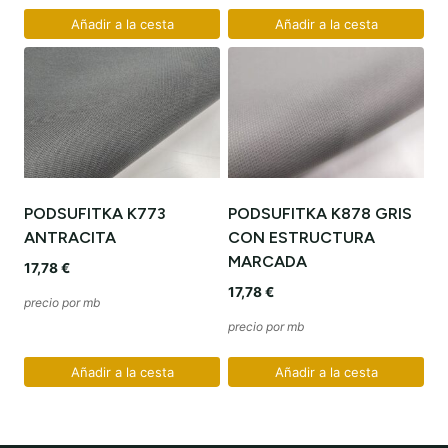
Añadir a la cesta
Añadir a la cesta
PODSUFITKA K773
PODSUFITKA K878 GRIS
ANTRACITA
CON ESTRUCTURA
MARCADA
17,78
€
17,78
€
precio por mb
precio por mb
Añadir a la cesta
Añadir a la cesta