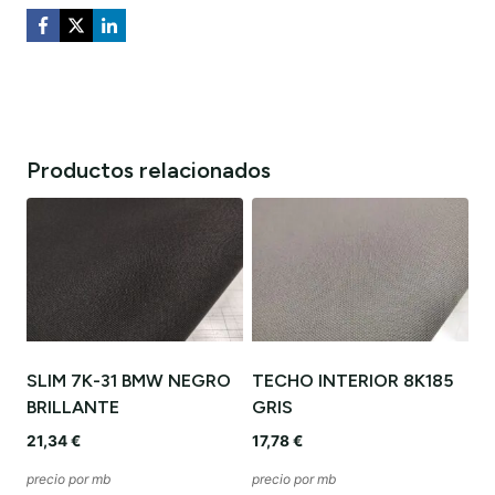
Productos relacionados
SLIM 7K-31 BMW NEGRO
TECHO INTERIOR 8K185
BRILLANTE
GRIS
21,34
€
17,78
€
precio por mb
precio por mb