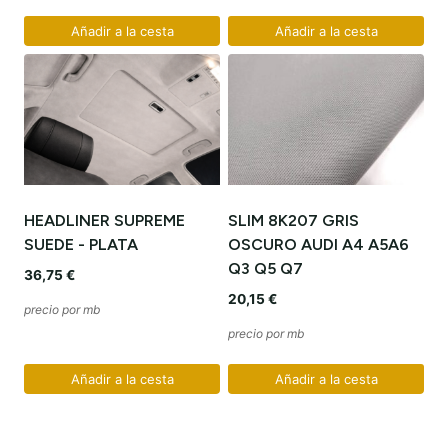
Añadir a la cesta
Añadir a la cesta
HEADLINER SUPREME
SLIM 8K207 GRIS
SUEDE - PLATA
OSCURO AUDI A4 A5A6
Q3 Q5 Q7
36,75
€
20,15
€
precio por mb
precio por mb
Añadir a la cesta
Añadir a la cesta