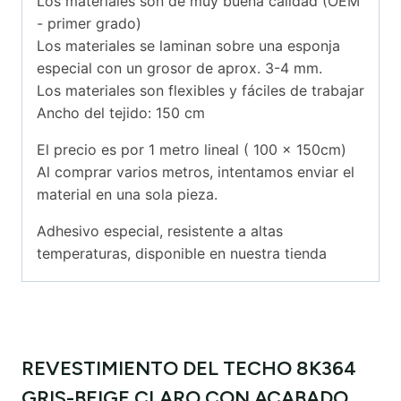
Los materiales son de muy buena calidad (OEM
- primer grado)
Los materiales se laminan sobre una esponja
especial con un grosor de aprox. 3-4 mm.
Los materiales son flexibles y fáciles de trabajar
Ancho del tejido: 150 cm
El precio es por 1 metro lineal ( 100 x 150cm)
Al comprar varios metros, intentamos enviar el
material en una sola pieza.
Adhesivo especial, resistente a altas
temperaturas, disponible en nuestra tienda
REVESTIMIENTO DEL TECHO 8K364
GRIS-BEIGE CLARO CON ACABADO