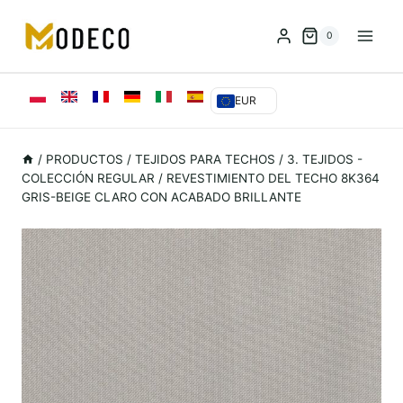
Saltar
al
0
Contenido
EUR
/
PRODUCTOS
/
TEJIDOS PARA TECHOS
/
3. TEJIDOS -
COLECCIÓN REGULAR
/
REVESTIMIENTO DEL TECHO 8K364
GRIS-BEIGE CLARO CON ACABADO BRILLANTE