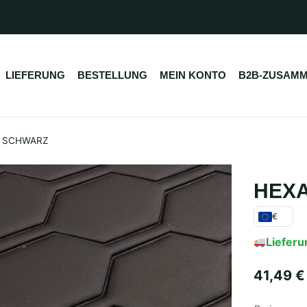
LIEFERUNG
BESTELLUNG
MEIN KONTO
B2B-ZUSAMM
/ SCHWARZ
HEXA
€
Lieferu
41,49
€