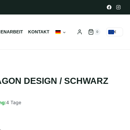
ENARBEIT
KONTAKT
€
0
GON DESIGN / SCHWARZ
ng:
4 Tage