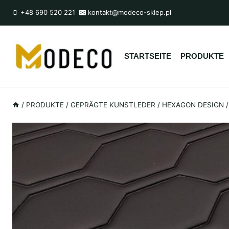
Zum
+48 690 520 221
kontakt@modeco-sklep.pl
Inhalt
springen
STARTSEITE
PRODUKTE
/
PRODUKTE
/
GEPRÄGTE KUNSTLEDER
/
HEXAGON DESIGN 