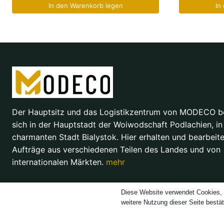
In den Warenkorb legen
In
Der Hauptsitz und das Logistikzentrum von MODECO b
sich in der Hauptstadt der Woiwodschaft Podlachien, in
charmanten Stadt Bialystok. Hier erhalten und bearbeite
Aufträge aus verschiedenen Teilen des Landes und von
internationalen Märkten.
mehr
Diese Website verwendet Cookies, 
weitere Nutzung dieser Seite bestä