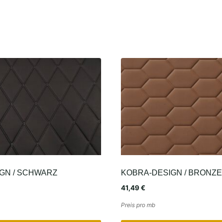
GN / SCHWARZ
KOBRA-DESIGN / BRONZE
41,49
€
Preis pro mb