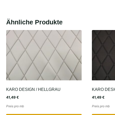
Ähnliche Produkte
KARO DESIGN / HELLGRAU
KARO DESI
41,49
€
41,49
€
Preis pro mb
Preis pro mb