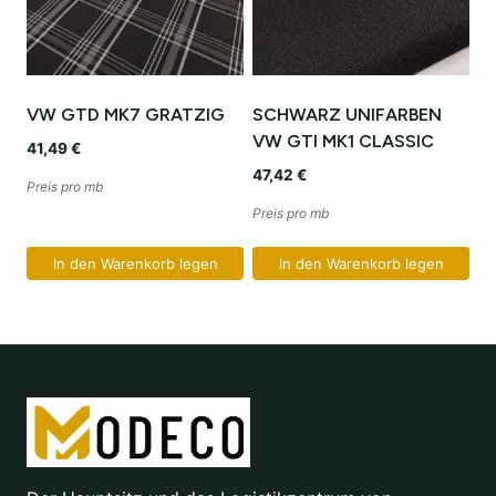
VW GTD MK7 GRATZIG
SCHWARZ UNIFARBEN
VW GTI MK1 CLASSIC
41,49
€
47,42
€
Preis pro mb
Preis pro mb
In den Warenkorb legen
In den Warenkorb legen