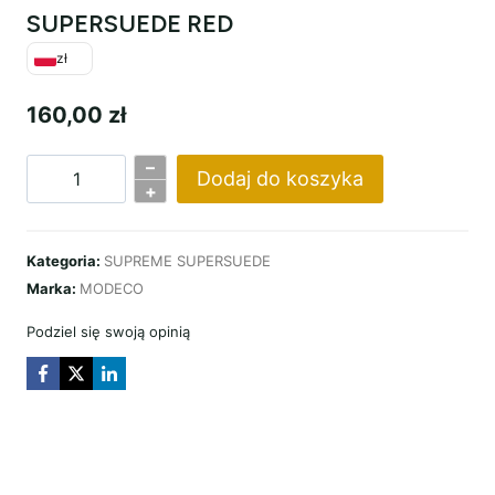
SUPERSUEDE RED
zł
160,00
zł
–
Dodaj do koszyka
ilość
+
SUPERSUEDE
RED
Kategoria:
SUPREME SUPERSUEDE
Marka:
MODECO
Podziel się swoją opinią