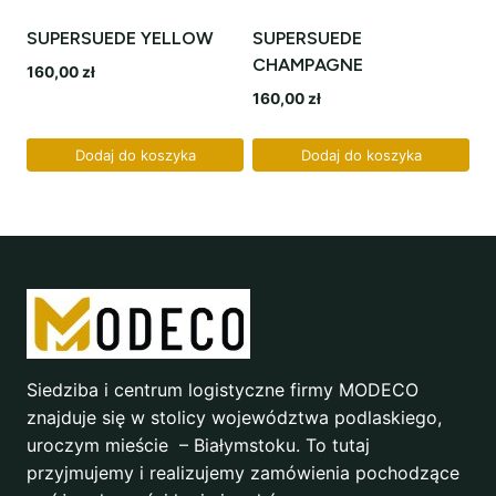
SUPERSUEDE YELLOW
SUPERSUEDE
CHAMPAGNE
160,00
zł
160,00
zł
Dodaj do koszyka
Dodaj do koszyka
Siedziba i centrum logistyczne firmy MODECO
znajduje się w stolicy województwa podlaskiego,
uroczym mieście – Białymstoku. To tutaj
przyjmujemy i realizujemy zamówienia pochodzące