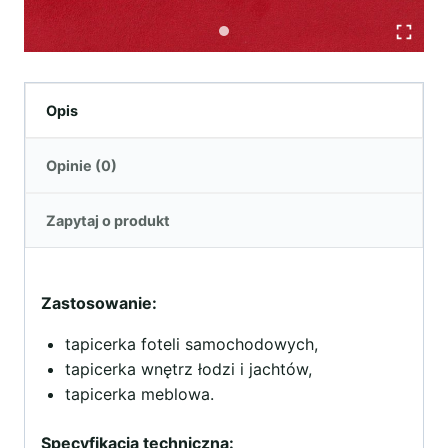
Opis
Opinie (0)
Zapytaj o produkt
Zastosowanie:
tapicerka foteli samochodowych,
tapicerka wnętrz łodzi i jachtów,
tapicerka meblowa.
Specyfikacja techniczna: