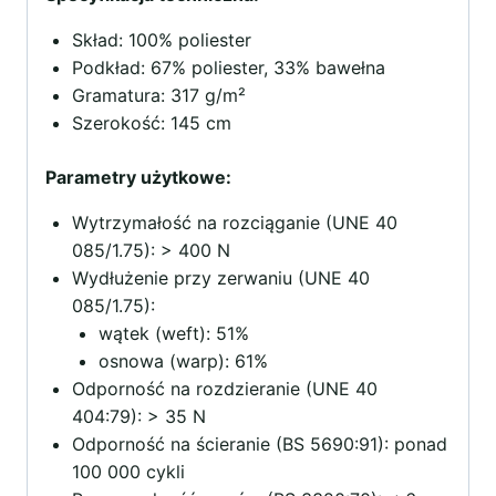
Skład: 100% poliester
Podkład: 67% poliester, 33% bawełna
Gramatura: 317 g/m²
Szerokość: 145 cm
Parametry użytkowe:
Wytrzymałość na rozciąganie (UNE 40
085/1.75): > 400 N
Wydłużenie przy zerwaniu (UNE 40
085/1.75):
wątek (weft): 51%
osnowa (warp): 61%
Odporność na rozdzieranie (UNE 40
404:79): > 35 N
Odporność na ścieranie (BS 5690:91): ponad
100 000 cykli