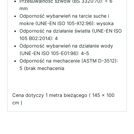
Przesuwalność szwów (BS 3320:70): < 6
mm
Odporność wybarwień na tarcie suche i
mokre (UNE-EN ISO 105-X12:96): wysoka
Odporność na działanie światła (UNE-EN ISO
105 B02:2014): 4
Odporność wybarwień na działanie wody
(UNE-EN ISO 105-E01:96): 4–5
Odporność na mechacenie (ASTM D-3512):
5 (brak mechacenia
Cena dotyczy 1 metra bieżącego ( 145 x 100
cm )