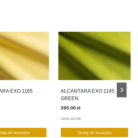
RA EXO 1165
ALCANTARA EXO 1145
GREEN
265,00
zł
cena za mb
odaj do koszyka
Dodaj do koszyka