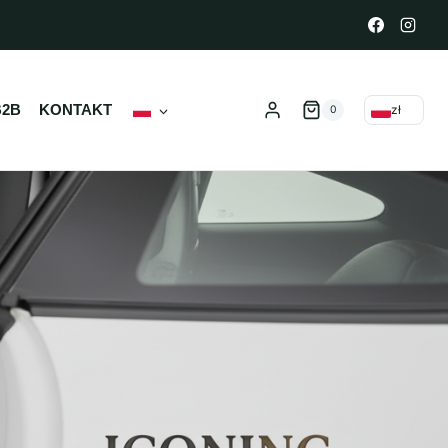
B2B
KONTAKT
zł
0