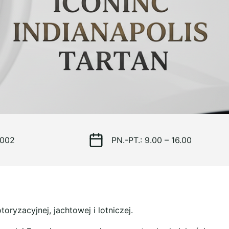
 002
PN.-PT.: 9.00 – 16.00
yzacyjnej, jachtowej i lotniczej.