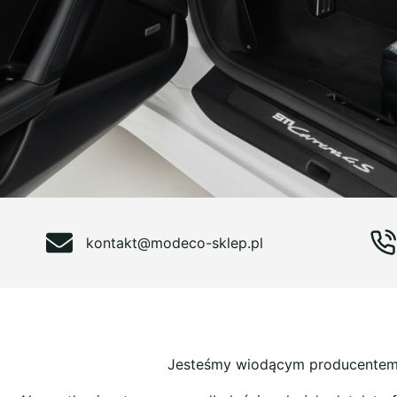
kontakt@modeco-sklep.pl
Jesteśmy wiodącym producentem i 