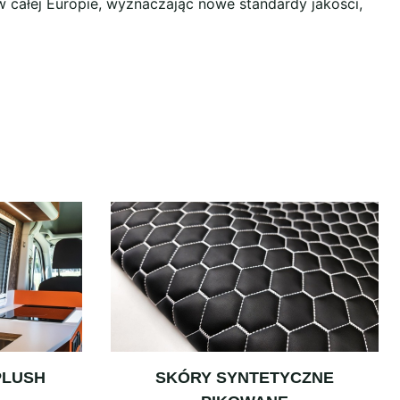
w całej Europie, wyznaczając nowe standardy jakości,
PLUSH
SKÓRY SYNTETYCZNE