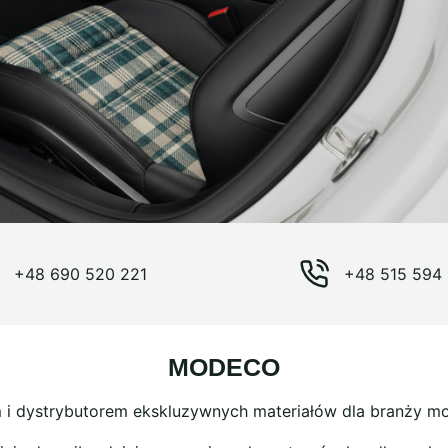
+48 690 520 221
+48 515 594
MODECO
dystrybutorem ekskluzywnych materiałów dla branży motor