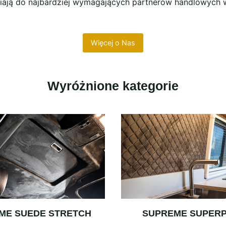
afiają do najbardziej wymagających partnerów handlowych 
Więcej o Nas
Wyróżnione kategorie
ME SUEDE STRETCH
SUPREME SUPER