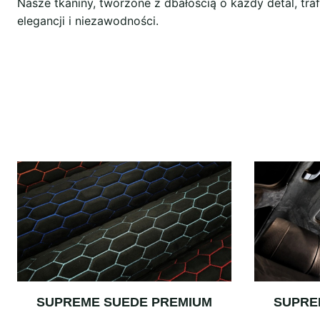
Nasze tkaniny, tworzone z dbałością o każdy detal, tr
elegancji i niezawodności.
SUPREME SUEDE PREMIUM
SUPRE