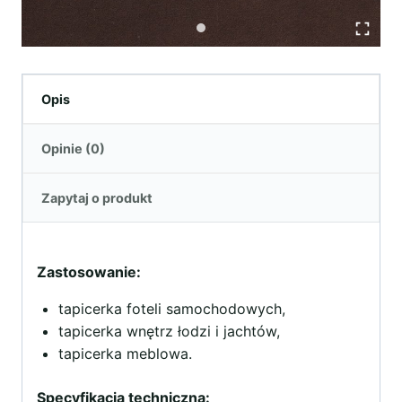
Opis
Opinie (0)
Zapytaj o produkt
Zastosowanie:
tapicerka foteli samochodowych,
tapicerka wnętrz łodzi i jachtów,
tapicerka meblowa.
Specyfikacja techniczna: