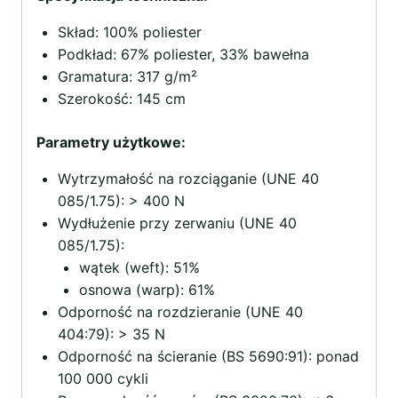
Skład: 100% poliester
Podkład: 67% poliester, 33% bawełna
Gramatura: 317 g/m²
Szerokość: 145 cm
Parametry użytkowe:
Wytrzymałość na rozciąganie (UNE 40
085/1.75): > 400 N
Wydłużenie przy zerwaniu (UNE 40
085/1.75):
wątek (weft): 51%
osnowa (warp): 61%
Odporność na rozdzieranie (UNE 40
404:79): > 35 N
Odporność na ścieranie (BS 5690:91): ponad
100 000 cykli