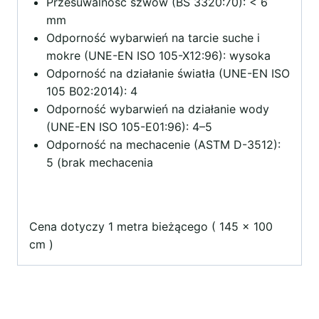
Przesuwalność szwów (BS 3320:70): < 6
mm
Odporność wybarwień na tarcie suche i
mokre (UNE-EN ISO 105-X12:96): wysoka
Odporność na działanie światła (UNE-EN ISO
105 B02:2014): 4
Odporność wybarwień na działanie wody
(UNE-EN ISO 105-E01:96): 4–5
Odporność na mechacenie (ASTM D-3512):
5 (brak mechacenia
Cena dotyczy 1 metra bieżącego ( 145 x 100
cm )