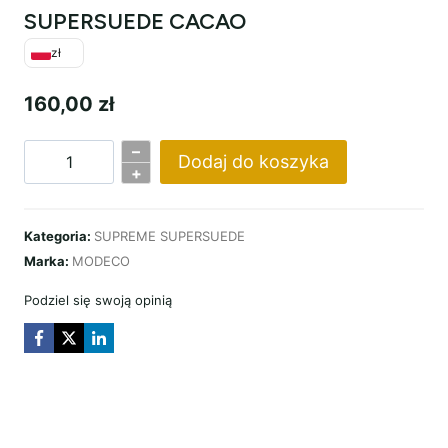
SUPERSUEDE CACAO
zł
160,00
zł
–
Dodaj do koszyka
ilość
+
SUPERSUEDE
CACAO
Kategoria:
SUPREME SUPERSUEDE
Marka:
MODECO
Podziel się swoją opinią