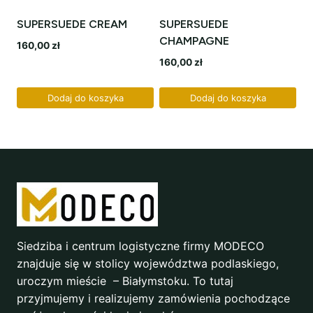
SUPERSUEDE CREAM
SUPERSUEDE
CHAMPAGNE
160,00
zł
160,00
zł
Dodaj do koszyka
Dodaj do koszyka
Siedziba i centrum logistyczne firmy MODECO
znajduje się w stolicy województwa podlaskiego,
uroczym mieście – Białymstoku. To tutaj
przyjmujemy i realizujemy zamówienia pochodzące