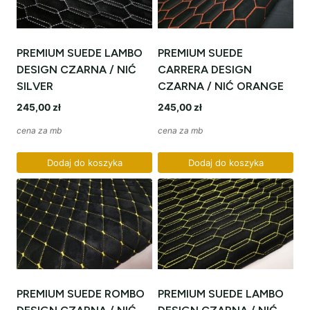
PREMIUM SUEDE LAMBO
PREMIUM SUEDE
DESIGN CZARNA / NIĆ
CARRERA DESIGN
SILVER
CZARNA / NIĆ ORANGE
245,00
zł
245,00
zł
cena za mb
cena za mb
Dodaj do koszyka
Dodaj do koszyka
PREMIUM SUEDE ROMBO
PREMIUM SUEDE LAMBO