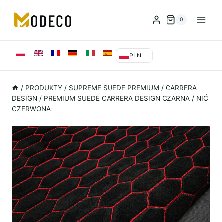
Przejdź
do
0
treści
PLN
/
PRODUKTY
/
SUPREME SUEDE PREMIUM
/
CARRERA
DESIGN
/
PREMIUM SUEDE CARRERA DESIGN CZARNA / NIĆ
CZERWONA