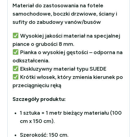
Materiał do zastosowania na fotele
samochodowe, boczki drzwiowe, ściany i
sufity do zabudowy vanów/busów
Wysokiej jakości materiał na specjalnej
piance o grubości 8 mm.
Pianka o wysokiej gęstości – odporna na
odkształcenia.
Ekskluzywny materiał typu SUEDE
Krótki włosek, który zmienia kierunek po
przeciągnięciu ręką
Szczegóły produktu:
1 sztuka = 1 metr bieżący materiału (100
cm x 150 cm).
Szerokość: 150 cm.