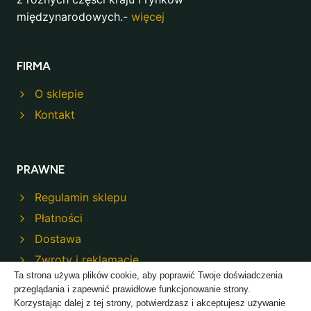
międzynarodowych.-
więcej
FIRMA
O sklepie
Kontakt
PRAWNE
Regulamin sklepu
Płatności
Dostawa
Zwroty i reklamacje
Ta strona używa plików cookie, aby poprawić Twoje doświadczenia
Polityka prywatności
przeglądania i zapewnić prawidłowe funkcjonowanie strony.
Korzystając dalej z tej strony, potwierdzasz i akceptujesz używanie