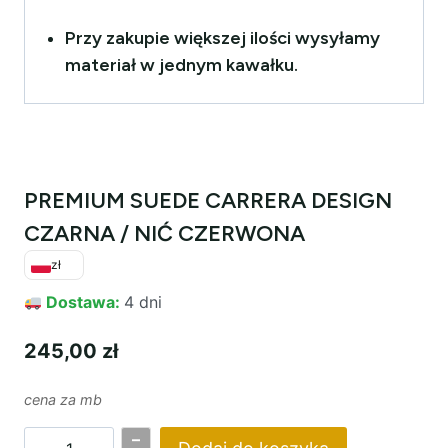
Przy zakupie większej ilości wysyłamy
materiał w jednym kawałku.
PREMIUM SUEDE CARRERA DESIGN
CZARNA / NIĆ CZERWONA
zł
Dostawa:
4 dni
245,00
zł
cena za mb
–