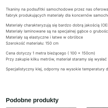
Tkaniny na podsufitki samochodowe przez nas oferowa
fabryk produkujących materiały dla koncernów samo
Materiały charakteryzują się bardzo dobrą jakością (O
Materiały laminowane są na specjalnej gąbce o gruboś
Materiały są elastyczne i łatwe w obróbce
Szerokość materiału: 150 cm
Cena dotyczy 1 metra bieżącego ( 100 x 150cm)
Przy zakupie kilku metrów, materiał staramy się wysła
Specjalistyczny klej, odporny na wysokie temperatury
Podobne produkty