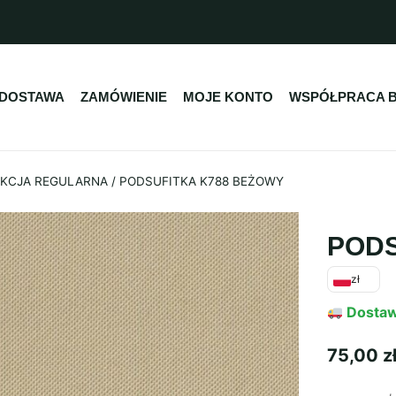
DOSTAWA
ZAMÓWIENIE
MOJE KONTO
WSPÓŁPRACA 
LEKCJA REGULARNA
/
PODSUFITKA K788 BEŻOWY
PODS
zł
Dosta
75,00
z