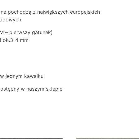
ne pochodzą z największych europejskich
chodowych
EM – pierwszy gatunek)
ci ok.3-4 mm
ć w jednym kawałku.
 dostępny w naszym sklepie