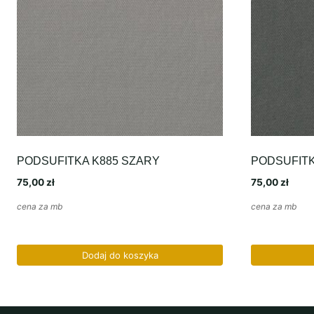
PODSUFITKA K885 SZARY
PODSUFITK
75,00
zł
75,00
zł
cena za mb
cena za mb
Dodaj do koszyka