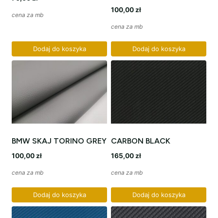
100,00
zł
cena za mb
cena za mb
Dodaj do koszyka
Dodaj do koszyka
BMW SKAJ TORINO GREY
CARBON BLACK
100,00
zł
165,00
zł
cena za mb
cena za mb
Dodaj do koszyka
Dodaj do koszyka