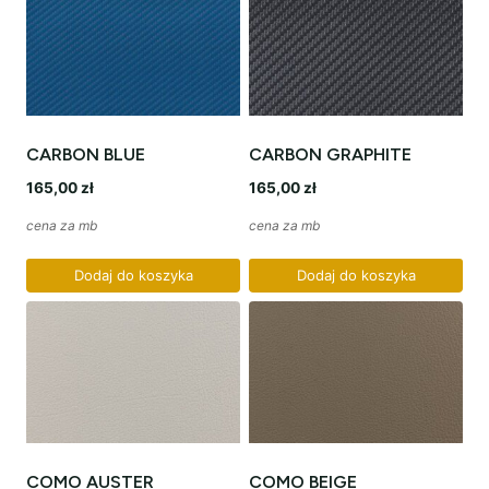
CARBON BLUE
CARBON GRAPHITE
165,00
zł
165,00
zł
cena za mb
cena za mb
Dodaj do koszyka
Dodaj do koszyka
COMO AUSTER
COMO BEIGE