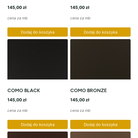
145,00
zł
145,00
zł
cena za mb
cena za mb
Dodaj do koszyka
Dodaj do koszyka
COMO BLACK
COMO BRONZE
145,00
zł
145,00
zł
cena za mb
cena za mb
Dodaj do koszyka
Dodaj do koszyka