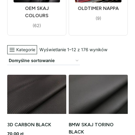
OLDTIMER NAPPA
OEM SKAJ
COLOURS
(9)
(62)
Kategorie
Wyświetlanie 1–12 z 176 wyników
3D CARBON BLACK
BMW SKAJ TORINO
BLACK
70,00
zł