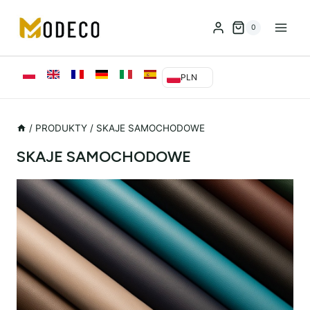
Przejdź
do
0
treści
PLN
/
PRODUKTY
/
SKAJE SAMOCHODOWE
SKAJE SAMOCHODOWE