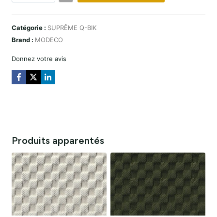
Q-
BIK
Catégorie :
SUPRÊME Q-BIK
CAMEL
Brand :
MODECO
Donnez votre avis
Produits apparentés