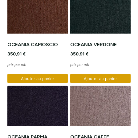
OCEANIA CAMOSCIO
OCEANIA VERDONE
350,91
€
350,91
€
prix par mb
prix par mb
Ajouter au panier
Ajouter au panier
OCEANIA PARMA
OCEANIA CAFFE