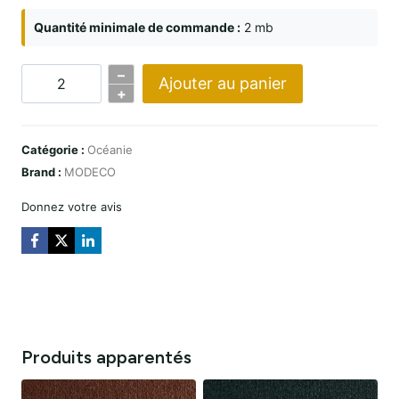
Quantité minimale de commande :
2 mb
–
Ajouter au panier
Quantité
+
OCEANIA
PANNA
Catégorie :
Océanie
Brand :
MODECO
Donnez votre avis
Produits apparentés