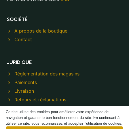
SOCIÉTÉ
A propos de la boutique
Contact
JURIDIQUE
Réglementation des magasins
Paiements
Livraison
Retours et réclamations
Politique de confidentialité
Ce site utilise des cookies pour améliorer votre expérience de
navigation et garantir le bon fonctionnement du site. En continuant à
utiliser ce site, vous reconnaissez et acceptez l'utilisation de cookies.