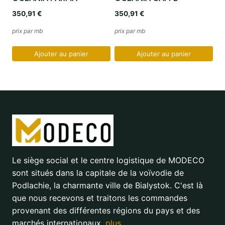
350,91
€
350,91
€
prix par mb
prix par mb
Ajouter au panier
Ajouter au panier
Le siège social et le centre logistique de MODECO
sont situés dans la capitale de la voïvodie de
Podlachie, la charmante ville de Bialystok. C'est là
que nous recevons et traitons les commandes
provenant des différentes régions du pays et des
marchés internationaux.
plus