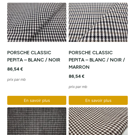
PORSCHE CLASSIC
PORSCHE CLASSIC
PEPITA – BLANC / NOIR
PEPITA – BLANC / NOIR /
MARRON
86,54
€
86,54
€
prix par mb
prix par mb
En savoir plus
En savoir plus