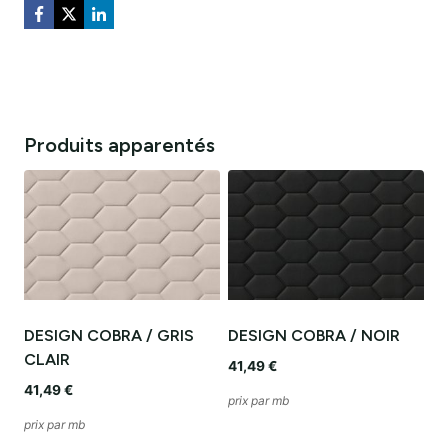
Produits apparentés
DESIGN COBRA / GRIS
DESIGN COBRA / NOIR
CLAIR
41,49
€
41,49
€
prix par mb
prix par mb