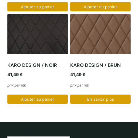
Ajouter au panier
Ajouter au panier
KARO DESIGN / NOIR
KARO DESIGN / BRUN
41,49
€
41,49
€
prix par mb
prix par mb
Ajouter au panier
En savoir plus