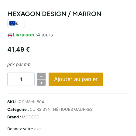
HEXAGON DESIGN / MARRON
€
Livraison :
4 jours
41,49
€
prix par mb
–
Ajouter au panier
Quantité
+
HEXAGON
DESIGN
SKU :
7d1af8cfe804
/
Catégorie :
CUIRS SYNTHÉTIQUES GAUFRÉS
BRĄZOWY
Brand :
MODECO
Donnez votre avis