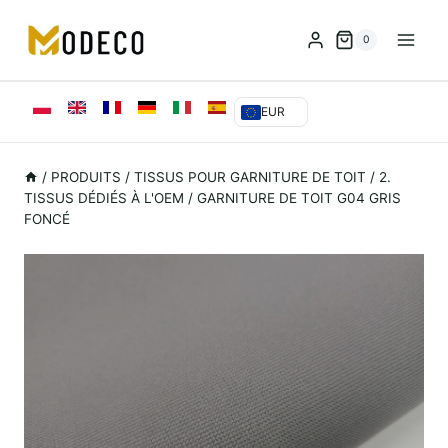
Skip
to
0
content
EUR
/
PRODUITS
/
TISSUS POUR GARNITURE DE TOIT
/
2.
TISSUS DÉDIÉS À L'OEM
/
GARNITURE DE TOIT G04 GRIS
FONCÉ