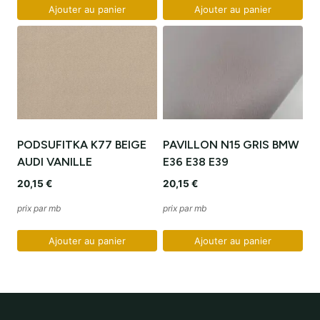
Ajouter au panier
Ajouter au panier
PODSUFITKA K77 BEIGE
PAVILLON N15 GRIS BMW
AUDI VANILLE
E36 E38 E39
20,15
€
20,15
€
prix par mb
prix par mb
Ajouter au panier
Ajouter au panier