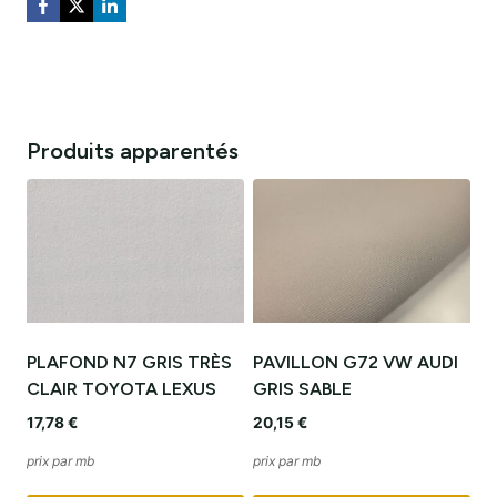
Produits apparentés
PLAFOND N7 GRIS TRÈS
PAVILLON G72 VW AUDI
CLAIR TOYOTA LEXUS
GRIS SABLE
17,78
€
20,15
€
prix par mb
prix par mb