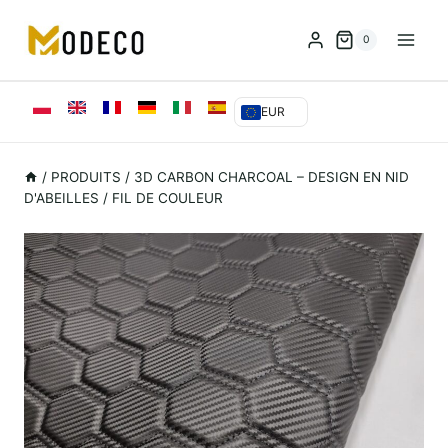
Skip
to
0
content
EUR
/
PRODUITS
/
3D CARBON CHARCOAL – DESIGN EN NID
D'ABEILLES / FIL DE COULEUR