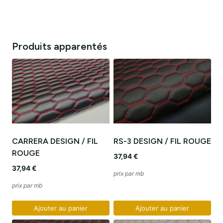
KOLORZE
Produits apparentés
CARRERA DESIGN / FIL
RS-3 DESIGN / FIL ROUGE
ROUGE
37,94
€
37,94
€
prix par mb
prix par mb
Ajouter au panier
Ajouter au panier