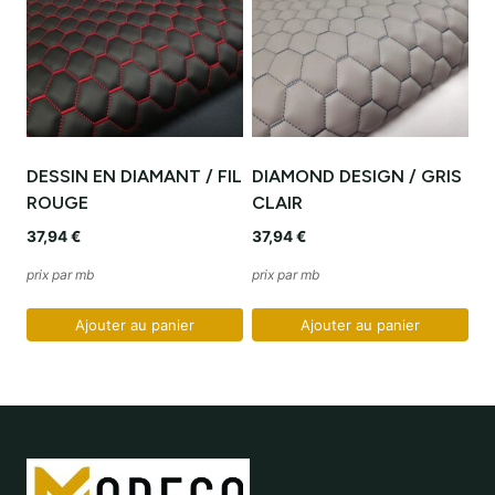
DESSIN EN DIAMANT / FIL
DIAMOND DESIGN / GRIS
ROUGE
CLAIR
37,94
€
37,94
€
prix par mb
prix par mb
Ajouter au panier
Ajouter au panier