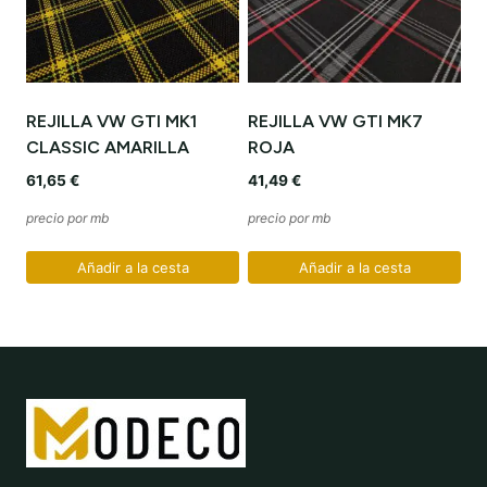
REJILLA VW GTI MK1
REJILLA VW GTI MK7
CLASSIC AMARILLA
ROJA
61,65
€
41,49
€
precio por mb
precio por mb
Añadir a la cesta
Añadir a la cesta