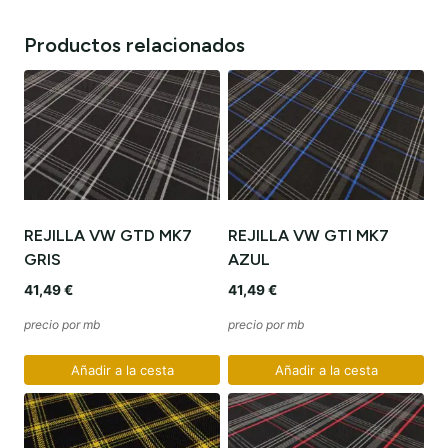
Productos relacionados
REJILLA VW GTD MK7
REJILLA VW GTI MK7
GRIS
AZUL
41,49
€
41,49
€
precio por mb
precio por mb
Añadir a la cesta
Añadir a la cesta