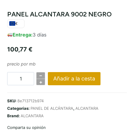
PANEL ALCANTARA 9002 NEGRO
€
Entrega:
3 días
100,77
€
precio por mb
–
Añadir a la cesta
Cantidad
+
ALCANTARA
PANNEL
SKU:
8e713712b974
9002
Categorías:
PANEL DE ALCÁNTARA
,
ALCANTARA
SCHWARZ
Brand:
ALCANTARA
Comparta su opinión