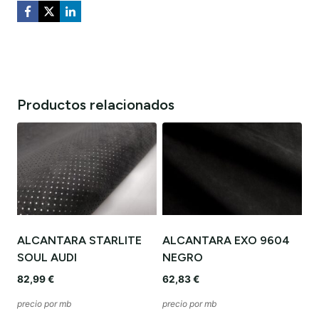
Productos relacionados
ALCANTARA STARLITE
ALCANTARA EXO 9604
SOUL AUDI
NEGRO
82,99
€
62,83
€
precio por mb
precio por mb