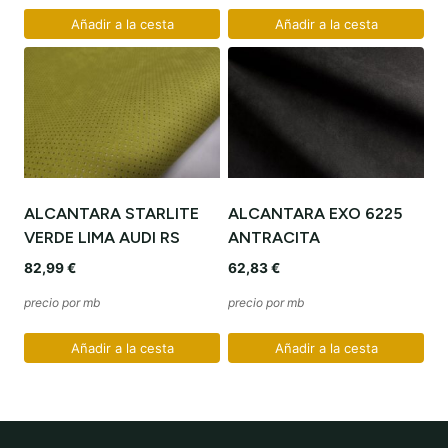
Añadir a la cesta
Añadir a la cesta
ALCANTARA STARLITE
ALCANTARA EXO 6225
VERDE LIMA AUDI RS
ANTRACITA
82,99
€
62,83
€
precio por mb
precio por mb
Añadir a la cesta
Añadir a la cesta