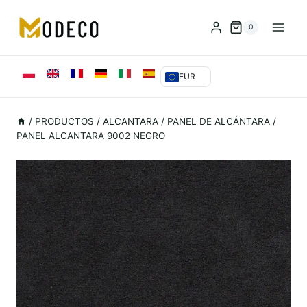
Saltar
al
0
Contenido
EUR
/
PRODUCTOS
/
ALCANTARA
/
PANEL DE ALCÁNTARA
/
PANEL ALCANTARA 9002 NEGRO