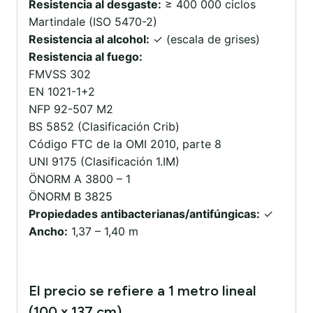
Resistencia al desgaste:
≥ 400 000 ciclos
Martindale (ISO 5470-2)
Resistencia al alcohol:
✓ (escala de grises)
Resistencia al fuego:
FMVSS 302
EN 1021-1+2
NFP 92-507 M2
BS 5852 (Clasificación Crib)
Código FTC de la OMI 2010, parte 8
UNI 9175 (Clasificación 1.IM)
ÖNORM A 3800 – 1
ÖNORM B 3825
Propiedades antibacterianas/antifúngicas:
✓
Ancho:
1,37 – 1,40 m
El precio se refiere a 1 metro lineal
(100 x 137 cm).