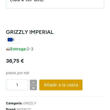
GRIZZLY IMPERIAL
€
Entrega:
2-3
36,75
€
precio por mb
–
Añadir a la cesta
Cantidad
+
GRIZZLY
IMPERIAL
Categoría:
GRIZZLY
Brand:
MODECO