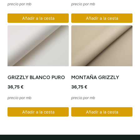
precio por mb
precio por mb
Añadir a la cesta
Añadir a la cesta
GRIZZLY BLANCO PURO
MONTAÑA GRIZZLY
36,75
€
36,75
€
precio por mb
precio por mb
Añadir a la cesta
Añadir a la cesta