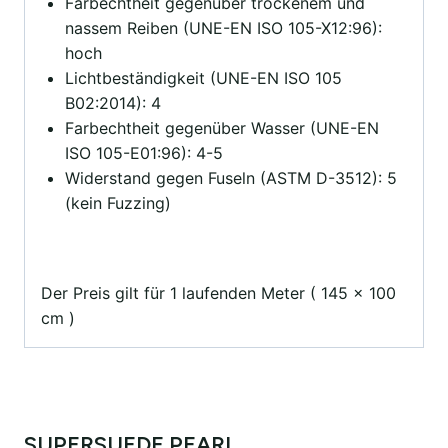
Farbechtheit gegenüber trockenem und
nassem Reiben (UNE-EN ISO 105-X12:96):
hoch
Lichtbeständigkeit (UNE-EN ISO 105
B02:2014): 4
Farbechtheit gegenüber Wasser (UNE-EN
ISO 105-E01:96): 4-5
Widerstand gegen Fuseln (ASTM D-3512): 5
(kein Fuzzing)
Der Preis gilt für 1 laufenden Meter ( 145 x 100
cm )
SUPERSUEDE PEARL