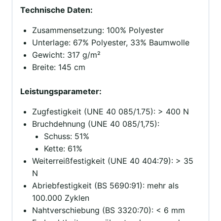
Technische Daten:
Zusammensetzung: 100% Polyester
Unterlage: 67% Polyester, 33% Baumwolle
Gewicht: 317 g/m²
Breite: 145 cm
Leistungsparameter:
Zugfestigkeit (UNE 40 085/1.75): > 400 N
Bruchdehnung (UNE 40 085/1,75):
Schuss: 51%
Kette: 61%
Weiterreißfestigkeit (UNE 40 404:79): > 35
N
Abriebfestigkeit (BS 5690:91): mehr als
100.000 Zyklen
Nahtverschiebung (BS 3320:70): < 6 mm