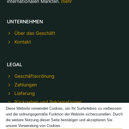
internationalen Märkten.
mehr
UNTERNEHMEN
Über das Geschäft
Kontakt
LEGAL
Geschäftsordnung
Zahlungen
Lieferung
Rückgaben und Reklamationen
Diese Website verwendet Cookies, um Ihr Surferlebnis zu verbessern
Datenschutzbestimmungen
und die ordnungsgemäße Funktion der Website sicherzustellen. Durch
die weitere Nutzung dieser Seite bestätigen und akzeptieren Sie
unsere Verwendung von Cookies.