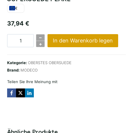
€
37,94
€
–
In den Warenkorb legen
SUPERSUEDE
+
PEARL
Menge
Kategorie:
OBERSTES OBERSUEDE
Brand:
MODECO
Teilen Sie Ihre Meinung mit
Ähnliche Produkte