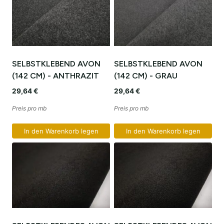
SELBSTKLEBEND AVON
SELBSTKLEBEND AVON
(142 CM) - ANTHRAZIT
(142 CM) - GRAU
29,64
€
29,64
€
Preis pro mb
Preis pro mb
In den Warenkorb legen
In den Warenkorb legen