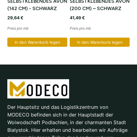
SELBSTKLEBENDES AVON
SELBSTKLEBENDES AVON
(142 CM) - SCHWARZ
(200 CM) – SCHWARZ
29,64
€
41,49
€
Preis pro mb
Preis pro mb
In den Warenkorb legen
In den Warenkorb legen
Der Hauptsitz und das Logistikzentrum von
MODECO befinden sich in der Hauptstadt der
Woiwodschaft Podlachien, in der charmanten Stadt
Bialystok. Hier erhalten und bearbeiten wir Aufträge