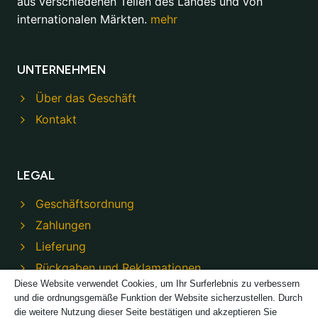
aus verschiedenen Teilen des Landes und von
internationalen Märkten.
mehr
UNTERNEHMEN
Über das Geschäft
Kontakt
LEGAL
Geschäftsordnung
Zahlungen
Lieferung
Rückgaben und Reklamationen
Diese Website verwendet Cookies, um Ihr Surferlebnis zu verbessern
Datenschutzbestimmungen
und die ordnungsgemäße Funktion der Website sicherzustellen. Durch
die weitere Nutzung dieser Seite bestätigen und akzeptieren Sie