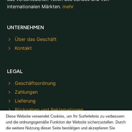
internationalen Märkten.
mehr
UNTERNEHMEN
Über das Geschäft
Kontakt
LEGAL
Geschäftsordnung
Zahlungen
Lieferung
Rückgaben und Reklamationen
Diese Website verwendet Cookies, um Ihr Surferlebnis zu verbessern
Datenschutzbestimmungen
und die ordnungsgemäße Funktion der Website sicherzustellen. Durch
die weitere Nutzung dieser Seite bestätigen und akzeptieren Sie