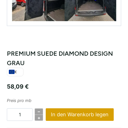
PREMIUM SUEDE DIAMOND DESIGN
GRAU
€
58,09
€
Preis pro mb
–
In den Warenkorb legen
PREMIUM
+
SUEDE