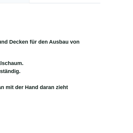
 und Decken für den Ausbau von
alschaum.
ständig.
n mit der Hand daran zieht