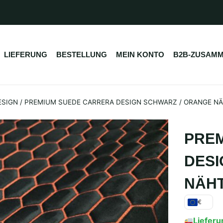
LIEFERUNG
BESTELLUNG
MEIN KONTO
B2B-ZUSAMM
ESIGN
/
PREMIUM SUEDE CARRERA DESIGN SCHWARZ / ORANGE N
PRE
DESI
NÄH
€
Lieferu