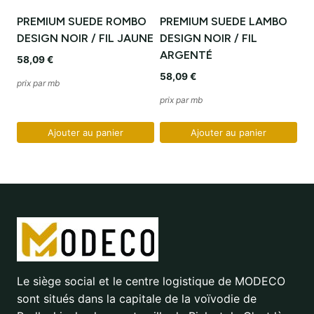
PREMIUM SUEDE ROMBO
PREMIUM SUEDE LAMBO
DESIGN NOIR / FIL JAUNE
DESIGN NOIR / FIL
ARGENTÉ
58,09
€
58,09
€
prix par mb
prix par mb
Ajouter au panier
Ajouter au panier
Le siège social et le centre logistique de MODECO
sont situés dans la capitale de la voïvodie de