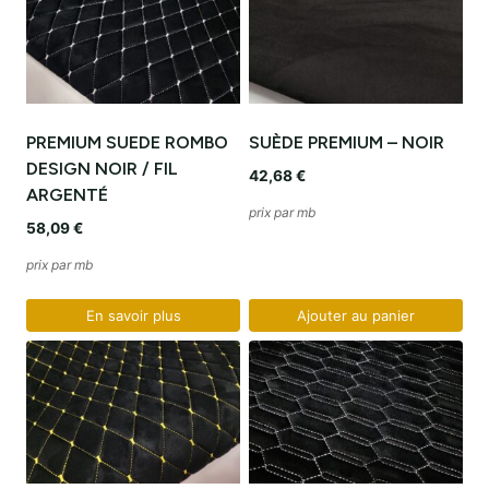
PREMIUM SUEDE ROMBO
SUÈDE PREMIUM – NOIR
DESIGN NOIR / FIL
42,68
€
ARGENTÉ
prix par mb
58,09
€
prix par mb
En savoir plus
Ajouter au panier