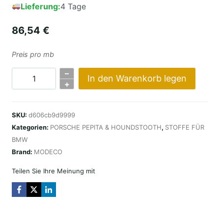
Lieferung:
4 Tage
86,54
€
Preis pro mb
–
In den Warenkorb legen
BMW
+
M3
E30
SKU:
d606cb9d9999
EVO
Kategorien:
PORSCHE PEPITA & HOUNDSTOOTH
,
STOFFE FÜR
PEPITA
BMW
HOUNDSTOOTH
Brand:
MODECO
Menge
Teilen Sie Ihre Meinung mit