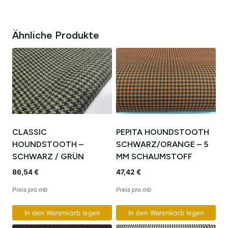
Ähnliche Produkte
CLASSIC
PEPITA HOUNDSTOOTH
HOUNDSTOOTH –
SCHWARZ/ORANGE – 5
SCHWARZ / GRÜN
MM SCHAUMSTOFF
86,54
€
47,42
€
Preis pro mb
Preis pro mb
In den Warenkorb legen
In den Warenkorb legen