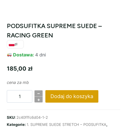
PODSUFITKA SUPREME SUEDE –
RACING GREEN
zł
Dostawa:
4 dni
185,00
zł
cena za mb
–
Dodaj do koszyka
ilość
+
PODSUFITKA
SUPREME
SKU:
2c40fffc6d04-1-2
SUEDE
Kategorie:
1. SUPREME SUEDE STRETCH – PODSUFITKA
,