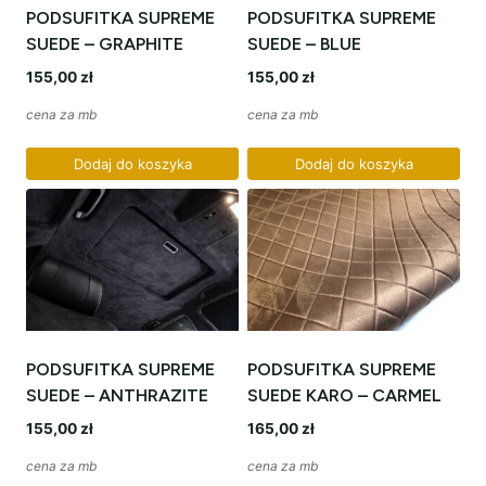
PODSUFITKA SUPREME
PODSUFITKA SUPREME
SUEDE – GRAPHITE
SUEDE – BLUE
155,00
zł
155,00
zł
cena za mb
cena za mb
Dodaj do koszyka
Dodaj do koszyka
PODSUFITKA SUPREME
PODSUFITKA SUPREME
SUEDE – ANTHRAZITE
SUEDE KARO – CARMEL
155,00
zł
165,00
zł
cena za mb
cena za mb