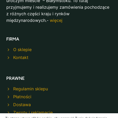
uroczym mieście – Białymstoku. To tutaj
przyjmujemy i realizujemy zamówienia pochodzące
z różnych części kraju i rynków
międzynarodowych.-
więcej
FIRMA
O sklepie
Kontakt
PRAWNE
Regulamin sklepu
Płatności
Dostawa
Zwroty i reklamacje