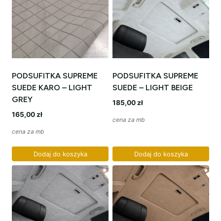
PODSUFITKA SUPREME
PODSUFITKA SUPREME
SUEDE KARO – LIGHT
SUEDE – LIGHT BEIGE
GREY
185,00
zł
165,00
zł
cena za mb
cena za mb
Dodaj do koszyka
Dodaj do koszyka