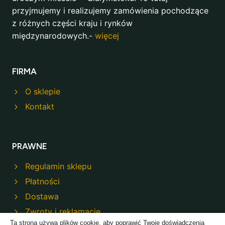
przyjmujemy i realizujemy zamówienia pochodzące
z różnych części kraju i rynków
międzynarodowych.-
więcej
FIRMA
O sklepie
Kontakt
PRAWNE
Regulamin sklepu
Płatności
Dostawa
Zwroty i reklamacje
Ta strona używa plików cookie, aby poprawić Twoje doświadczenia