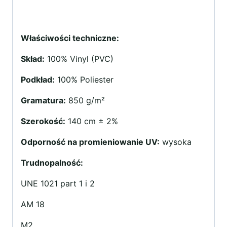
Właściwości techniczne:
Skład:
100% Vinyl (PVC)
Podkład:
100% Poliester
Gramatura:
850 g/m²
Szerokość:
140 cm ± 2%
Odporność na promieniowanie UV:
wysoka
Trudnopalność:
UNE 1021 part 1 i 2
AM 18
M2