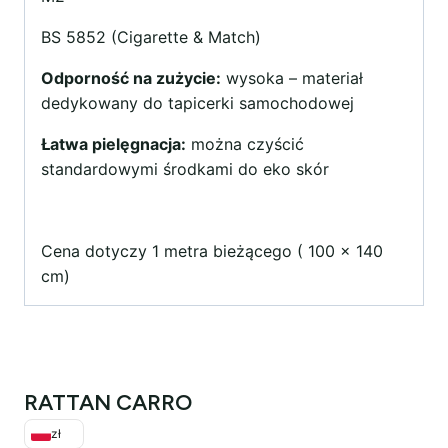
BS 5852 (Cigarette & Match)
Odporność na zużycie:
wysoka – materiał
dedykowany do tapicerki samochodowej
Łatwa pielęgnacja:
można czyścić
standardowymi środkami do eko skór
Cena dotyczy 1 metra bieżącego ( 100 x 140
cm)
RATTAN CARRO
zł