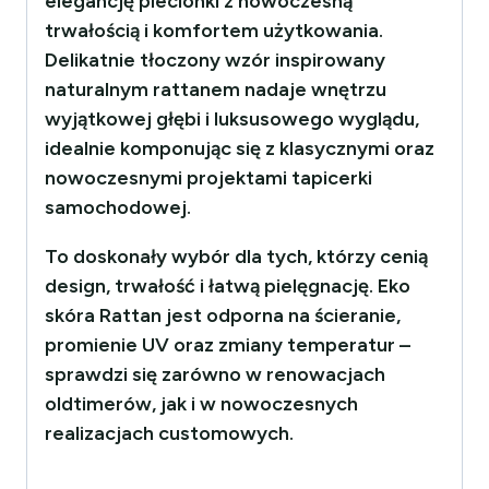
elegancję plecionki z nowoczesną
trwałością i komfortem użytkowania.
Delikatnie tłoczony wzór inspirowany
naturalnym rattanem nadaje wnętrzu
wyjątkowej głębi i luksusowego wyglądu,
idealnie komponując się z klasycznymi oraz
nowoczesnymi projektami tapicerki
samochodowej.
To doskonały wybór dla tych, którzy cenią
design, trwałość i łatwą pielęgnację. Eko
skóra Rattan jest odporna na ścieranie,
promienie UV oraz zmiany temperatur –
sprawdzi się zarówno w renowacjach
oldtimerów, jak i w nowoczesnych
realizacjach customowych.