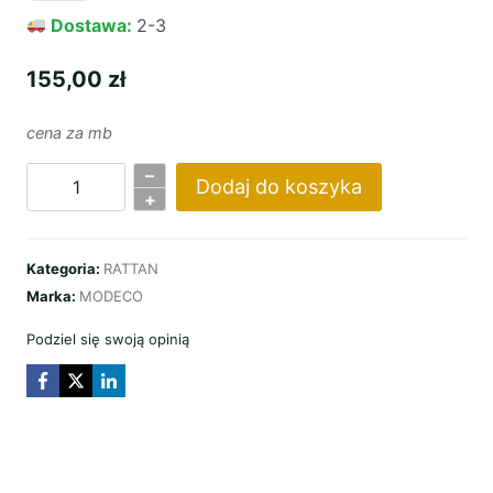
Dostawa:
2-3
155,00
zł
cena za mb
–
Dodaj do koszyka
ilość
+
RATTAN
CARRO
Kategoria:
RATTAN
Marka:
MODECO
Podziel się swoją opinią