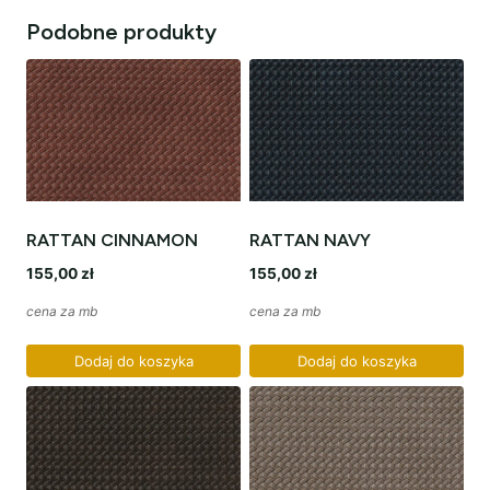
Podobne produkty
RATTAN CINNAMON
RATTAN NAVY
155,00
zł
155,00
zł
cena za mb
cena za mb
Dodaj do koszyka
Dodaj do koszyka