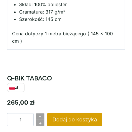
Skład: 100% poliester
Gramatura: 317 g/m²
Szerokość: 145 cm
Cena dotyczy 1 metra bieżącego ( 145 x 100
cm )
Q-BIK TABACO
zł
265,00
zł
–
Dodaj do koszyka
ilość
+
Q-