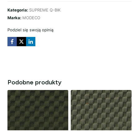
BIK
Kategoria:
SUPREME Q-BIK
TABACO
Marka:
MODECO
Podziel się swoją opinią
Podobne produkty