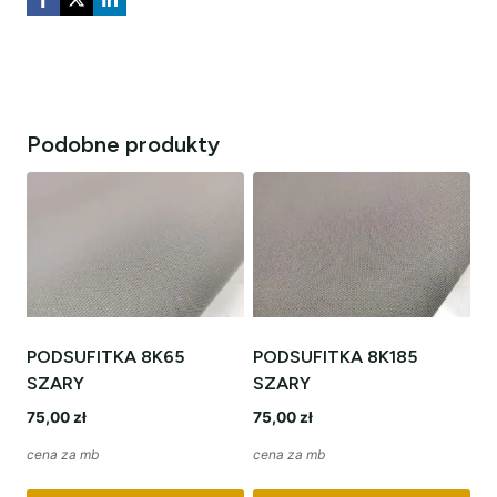
Podobne produkty
PODSUFITKA 8K65
PODSUFITKA 8K185
SZARY
SZARY
75,00
zł
75,00
zł
cena za mb
cena za mb