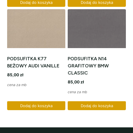
Dodaj do koszyka
Dodaj do koszyka
PODSUFITKA K77
PODSUFITKA N14
BEŻOWY AUDI VANILLE
GRAFITOWY BMW
CLASSIC
85,00
zł
85,00
zł
cena za mb
cena za mb
Dodaj do koszyka
Dodaj do koszyka