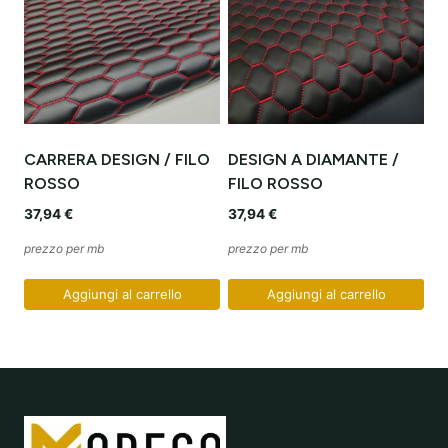
CARRERA DESIGN / FILO
DESIGN A DIAMANTE /
ROSSO
FILO ROSSO
37,94
€
37,94
€
prezzo per mb
prezzo per mb
Aggiungi al carrello
Aggiungi al carrello