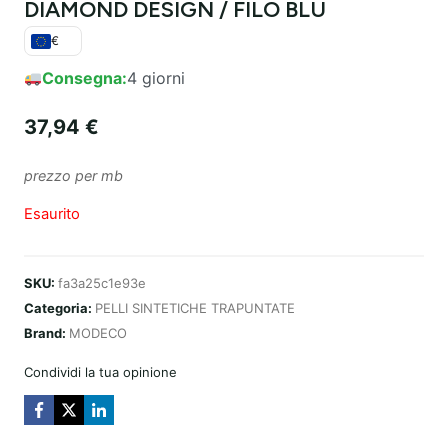
DIAMOND DESIGN / FILO BLU
€
Consegna:
4 giorni
37,94
€
prezzo per mb
Esaurito
SKU:
fa3a25c1e93e
Categoria:
PELLI SINTETICHE TRAPUNTATE
Brand:
MODECO
Condividi la tua opinione