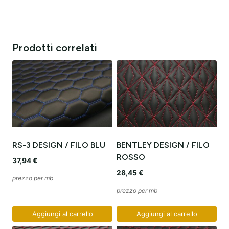
Prodotti correlati
RS-3 DESIGN / FILO BLU
BENTLEY DESIGN / FILO
ROSSO
37,94
€
28,45
€
prezzo per mb
prezzo per mb
Aggiungi al carrello
Aggiungi al carrello