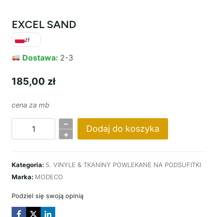
EXCEL SAND
zł
Dostawa:
2-3
185,00
zł
cena za mb
–
Dodaj do koszyka
ilość
+
EXCEL
SAND
Kategoria:
5. VINYLE & TKANINY POWLEKANE NA PODSUFITKI
Marka:
MODECO
Podziel się swoją opinią