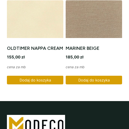
OLDTIMER NAPPA CREAM
MARINER BEIGE
155,00
zł
185,00
zł
cena za mb
cena za mb
Dodaj do koszyka
Dodaj do koszyka