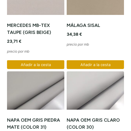
MERCEDES MB-TEX
MÁLAGA SISAL
TAUPE (GRIS BEIGE)
34,38
€
23,71
€
precio por mb
precio por mb
Añadir a la cesta
Añadir a la cesta
NAPA OEM GRIS PIEDRA
NAPA OEM GRIS CLARO
MATE (COLOR 31)
(COLOR 30)