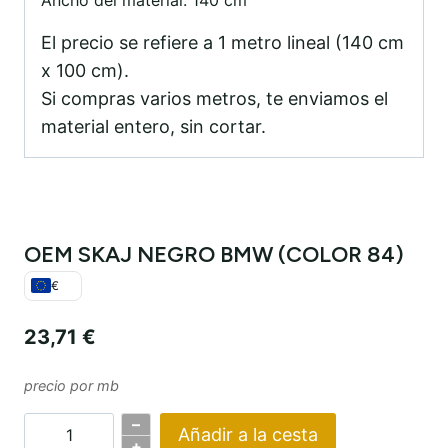
El precio se refiere a 1 metro lineal (140 cm
x 100 cm).
Si compras varios metros, te enviamos el
material entero, sin cortar.
OEM SKAJ NEGRO BMW (COLOR 84)
€
23,71
€
precio por mb
–
Añadir a la cesta
Cantidad
+