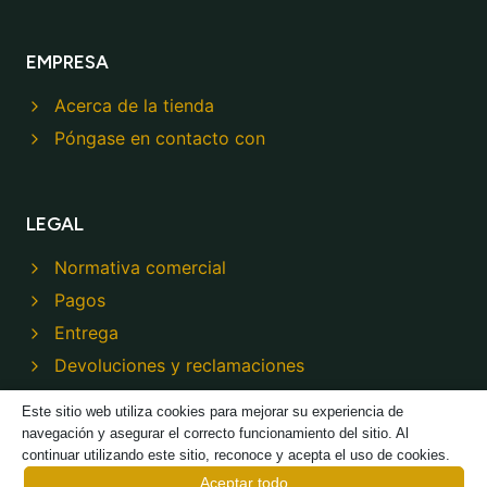
EMPRESA
Acerca de la tienda
Póngase en contacto con
LEGAL
Normativa comercial
Pagos
Entrega
Devoluciones y reclamaciones
Política de privacidad
Este sitio web utiliza cookies para mejorar su experiencia de
navegación y asegurar el correcto funcionamiento del sitio. Al
continuar utilizando este sitio, reconoce y acepta el uso de cookies.
Aceptar todo