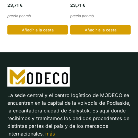
23,71
€
23,71
€
precio por mb
precio por mb
Añadir a la cesta
Añadir a la cesta
La sede central y el centro logístico de MODECO se
encuentran en la capital de la voivodía de Podlaskie,
la encantadora ciudad de Bialystok. Es aquí donde
recibimos y tramitamos los pedidos procedentes de
distintas partes del país y de los mercados
internacionales.
más