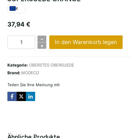
€
37,94
€
–
In den Warenkorb legen
SUPERSUEDE
+
ORANGE
Menge
Kategorie:
OBERSTES OBERSUEDE
Brand:
MODECO
Teilen Sie Ihre Meinung mit
Ähnliche Produkte