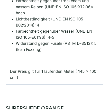
Farbechtheit gegenüber trockenem und
nassem Reiben (UNE-EN ISO 105-X12:96):
hoch
Lichtbeständigkeit (UNE-EN ISO 105
B02:2014): 4
Farbechtheit gegenüber Wasser (UNE-EN
ISO 105-E01:96): 4-5
Widerstand gegen Fuseln (ASTM D-3512): 5
(kein Fuzzing)
Der Preis gilt für 1 laufenden Meter ( 145 x 100
cm )
SUPERSUEDE ORANGE