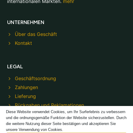
internationalen Märkten.
mehr
UNTERNEHMEN
Über das Geschäft
Kontakt
LEGAL
Geschäftsordnung
Zahlungen
Lieferung
Rückgaben und Reklamationen
Diese Website verwendet Cookies, um Ihr Surferlebnis zu verbessern
Datenschutzbestimmungen
und die ordnungsgemäße Funktion der Website sicherzustellen. Durch
die weitere Nutzung dieser Seite bestätigen und akzeptieren Sie
unsere Verwendung von Cookies.