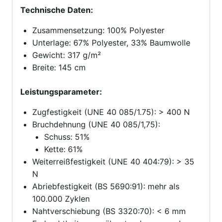
Technische Daten:
Zusammensetzung: 100% Polyester
Unterlage: 67% Polyester, 33% Baumwolle
Gewicht: 317 g/m²
Breite: 145 cm
Leistungsparameter:
Zugfestigkeit (UNE 40 085/1.75): > 400 N
Bruchdehnung (UNE 40 085/1,75):
Schuss: 51%
Kette: 61%
Weiterreißfestigkeit (UNE 40 404:79): > 35
N
Abriebfestigkeit (BS 5690:91): mehr als
100.000 Zyklen
Nahtverschiebung (BS 3320:70): < 6 mm