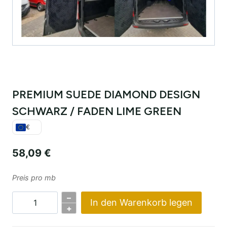
PREMIUM SUEDE DIAMOND DESIGN
SCHWARZ / FADEN LIME GREEN
€
58,09
€
Preis pro mb
–
In den Warenkorb legen
PREMIUM
+
SUEDE