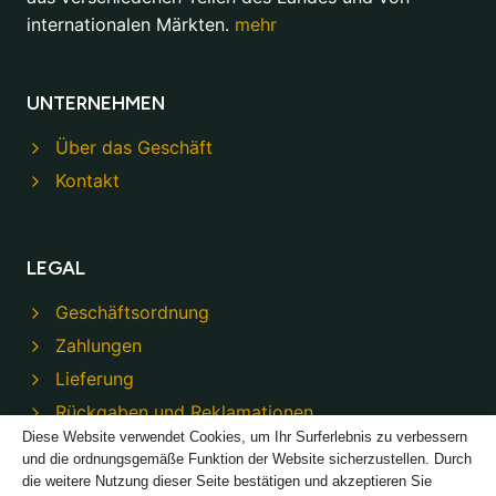
internationalen Märkten.
mehr
UNTERNEHMEN
Über das Geschäft
Kontakt
LEGAL
Geschäftsordnung
Zahlungen
Lieferung
Rückgaben und Reklamationen
Diese Website verwendet Cookies, um Ihr Surferlebnis zu verbessern
Datenschutzbestimmungen
und die ordnungsgemäße Funktion der Website sicherzustellen. Durch
die weitere Nutzung dieser Seite bestätigen und akzeptieren Sie