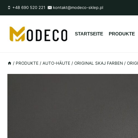
Zum
+48 690 520 221
kontakt@modeco-sklep.pl
Inhalt
springen
STARTSEITE
PRODUKTE
/
PRODUKTE
/
AUTO-HÄUTE
/
ORIGINAL SKAJ FARBEN
/
ORIG