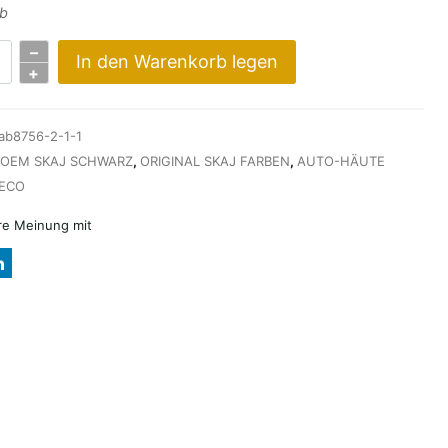
mb
–
In den Warenkorb legen
+
ab8756-2-1-1
OEM SKAJ SCHWARZ
,
ORIGINAL SKAJ FARBEN
,
AUTO-HÄUTE
ECO
hre Meinung mit