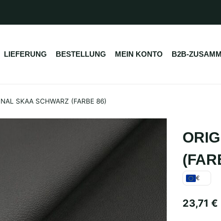
LIEFERUNG
BESTELLUNG
MEIN KONTO
B2B-ZUSAMM
INAL SKAA SCHWARZ (FARBE 86)
ORIG
(FAR
€
23,71
€