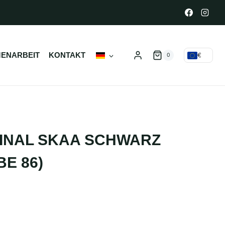
ENARBEIT
KONTAKT
€
0
INAL SKAA SCHWARZ
BE 86)