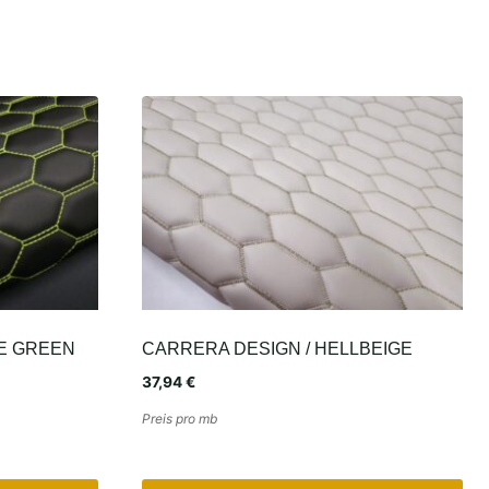
ME GREEN
CARRERA DESIGN / HELLBEIGE
37,94
€
Preis pro mb