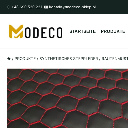
Zum
+48 690 520 221
kontakt@modeco-sklep.pl
Inhalt
springen
STARTSEITE
PRODUKTE
/
PRODUKTE
/
SYNTHETISCHES STEPPLEDER
/
RAUTENMUSTE