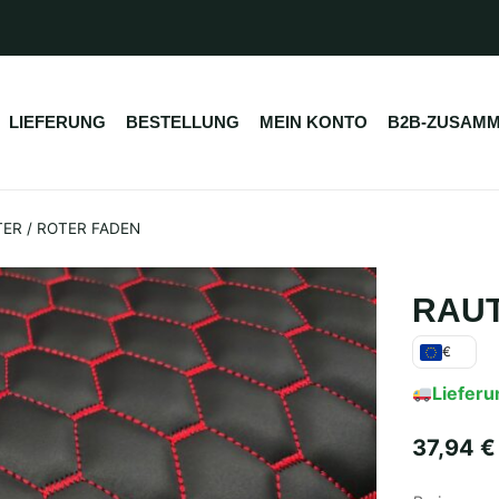
LIEFERUNG
BESTELLUNG
MEIN KONTO
B2B-ZUSAMM
R / ROTER FADEN
RAUT
€
Lieferu
37,94
€