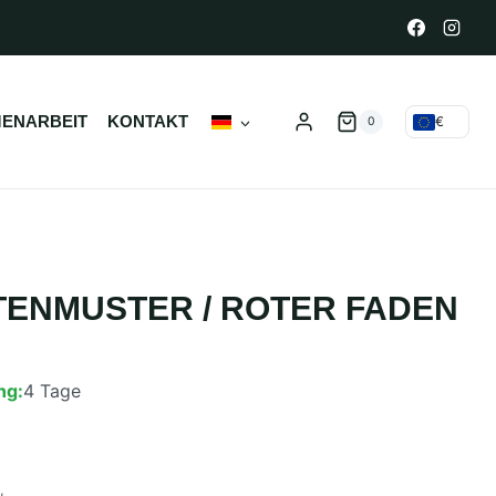
ENARBEIT
KONTAKT
€
0
ENMUSTER / ROTER FADEN
ng:
4 Tage