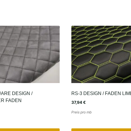
ARE DESIGN /
RS-3 DESIGN / FADEN LI
R FADEN
37,94
€
Preis pro mb