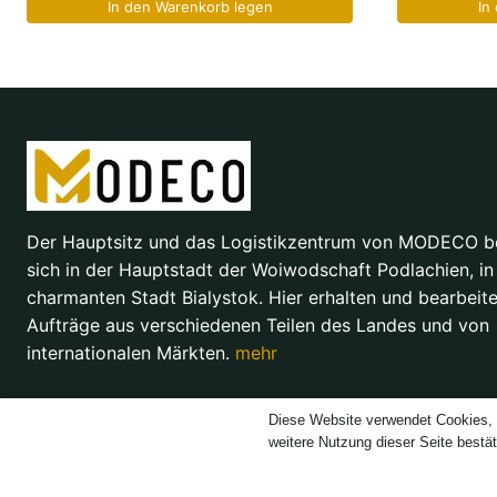
In den Warenkorb legen
In
Der Hauptsitz und das Logistikzentrum von MODECO b
sich in der Hauptstadt der Woiwodschaft Podlachien, in
charmanten Stadt Bialystok. Hier erhalten und bearbeite
Aufträge aus verschiedenen Teilen des Landes und von
internationalen Märkten.
mehr
Diese Website verwendet Cookies, 
weitere Nutzung dieser Seite bestä