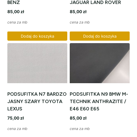
BENZ
JAGUAR LAND ROVER
85,00
zł
85,00
zł
cena za mb
cena za mb
Dodaj do koszyka
Dodaj do koszyka
PODSUFITKA N7 BARDZO
PODSUFITKA N9 BMW M-
JASNY SZARY TOYOTA
TECHNIK ANTHRAZITE /
LEXUS
E46 E60 E65
75,00
zł
85,00
zł
cena za mb
cena za mb